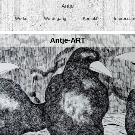
Antje
Werke
Werdegang
Kontakt
Impressu
Antje-ART