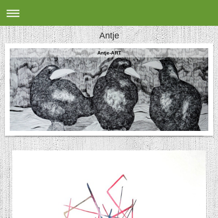
Antje
Antje-ART